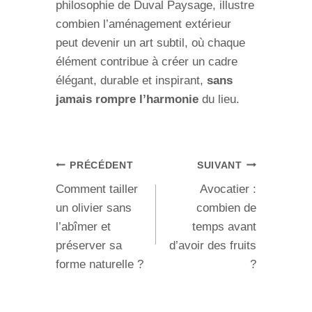
philosophie de Duval Paysage, illustre
combien l’aménagement extérieur
peut devenir un art subtil, où chaque
élément contribue à créer un cadre
élégant, durable et inspirant,
sans
jamais rompre l’harmonie
du lieu.
Navigation
PRÉCÉDENT
SUIVANT
Comment tailler
Avocatier :
de
un olivier sans
combien de
l’article
l’abîmer et
temps avant
préserver sa
d’avoir des fruits
forme naturelle ?
?