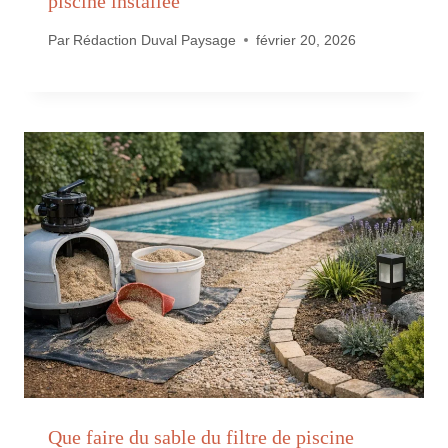
piscine installée
Par
Rédaction Duval Paysage
février 20, 2026
Que faire du sable du filtre de piscine