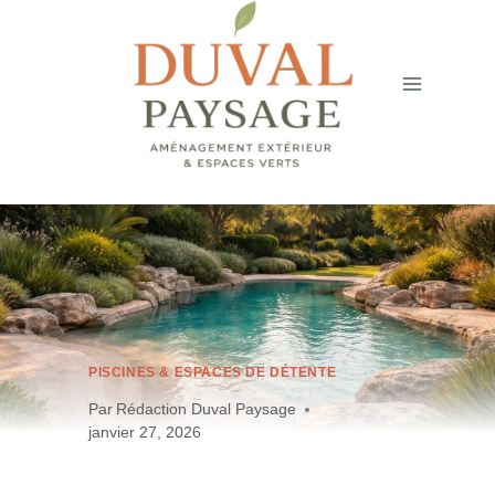
Aller
au
contenu
PISCINES & ESPACES DE DÉTENTE
Par
Rédaction Duval Paysage
janvier 27, 2026