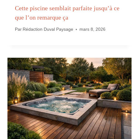
Cette piscine semblait parfaite jusqu’à ce
que l’on remarque ça
Par
Rédaction Duval Paysage
mars 8, 2026