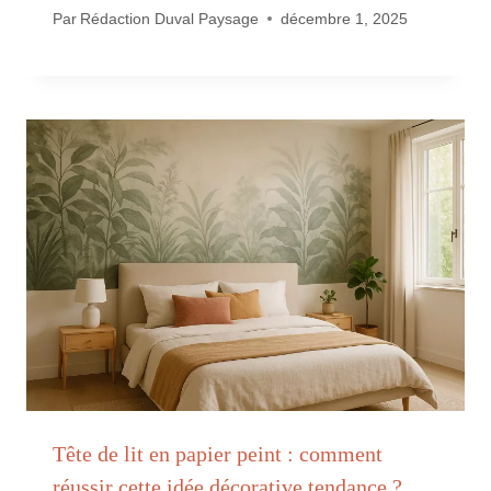
Par
Rédaction Duval Paysage
décembre 1, 2025
Tête de lit en papier peint : comment
réussir cette idée décorative tendance ?