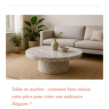
Table en marbre : comment bien choisir
cette pièce pour créer une ambiance
élégante ?