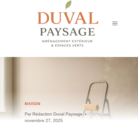
Aller
au
contenu
MAISON
Par
Rédaction Duval Paysage
novembre 27, 2025