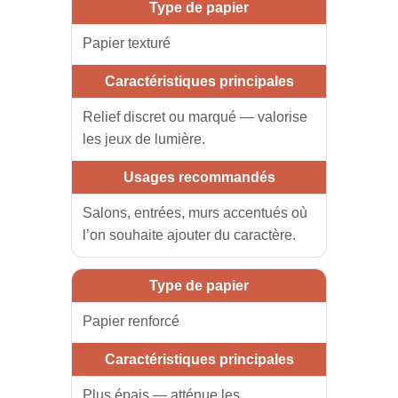
Papier texturé
Relief discret ou marqué — valorise
les jeux de lumière.
Salons, entrées, murs accentués où
l’on souhaite ajouter du caractère.
Papier renforcé
Plus épais — atténue les