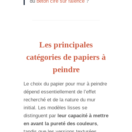
du
béton ciré sur faïence
?
Les principales
catégories de papiers à
peindre
Le choix du papier pour mur à peindre
dépend essentiellement de l’effet
recherché et de la nature du mur
initial. Les modèles lisses se
distinguent par
leur capacité à mettre
en avant la pureté des couleurs
,
tandis que les versions texturées