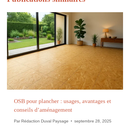
OSB pour plancher : usages, avantages et
conseils d’aménagement
Par
Rédaction Duval Paysage
septembre 28, 2025