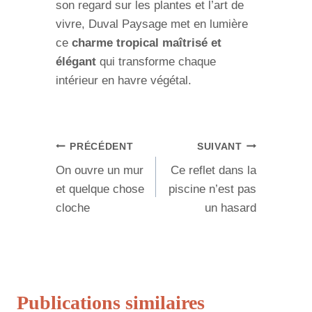
son regard sur les plantes et l’art de
vivre, Duval Paysage met en lumière
ce
charme tropical maîtrisé et
élégant
qui transforme chaque
intérieur en havre végétal.
Navigation
PRÉCÉDENT
SUIVANT
On ouvre un mur
Ce reflet dans la
de
et quelque chose
piscine n’est pas
l’article
cloche
un hasard
Publications similaires