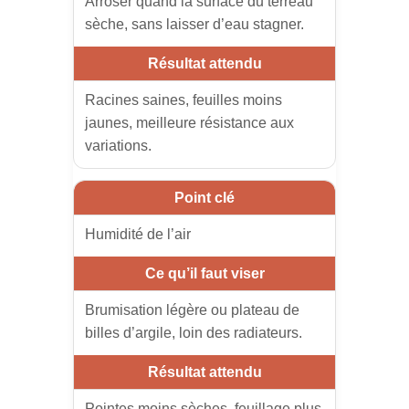
Arroser quand la surface du terreau
sèche, sans laisser d’eau stagner.
Racines saines, feuilles moins
jaunes, meilleure résistance aux
variations.
Humidité de l’air
Brumisation légère ou plateau de
billes d’argile, loin des radiateurs.
Pointes moins sèches, feuillage plus