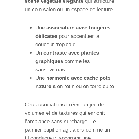
scène végétale élégante
qui structure
un coin salon ou un espace de lecture.
Une
association avec fougères
délicates
pour accentuer la
douceur tropicale
Un
contraste avec plantes
graphiques
comme les
sansevierias
Une
harmonie avec cache pots
naturels
en rotin ou en terre cuite
Ces associations créent un jeu de
volumes et de textures qui enrichit
l’ambiance sans surcharge. Le
palmier papillon agit alors comme un
fil conducteur, apportant une