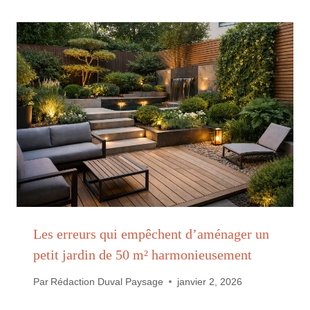
Les erreurs qui empêchent d’aménager un
petit jardin de 50 m² harmonieusement
Par
Rédaction Duval Paysage
janvier 2, 2026