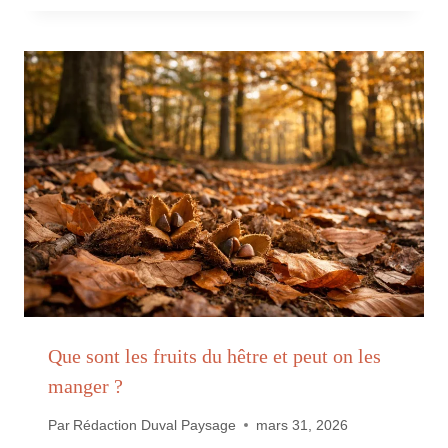
Que sont les fruits du hêtre et peut on les
manger ?
Par
Rédaction Duval Paysage
mars 31, 2026