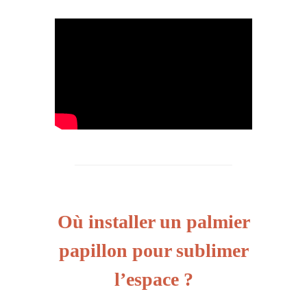
Où installer un palmier
papillon pour sublimer
l’espace ?