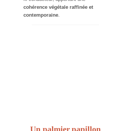
cohérence végétale raffinée et
contemporaine
.
Un palmier papillon