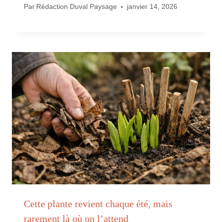
Par
Rédaction Duval Paysage
janvier 14, 2026
Cette plante revient chaque été, mais
rarement là où on l’attend