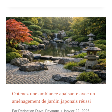
Obtenez une ambiance apaisante avec un
aménagement de jardin japonais réussi
Par
Rédaction Duval Paysage
janvier 22, 2026